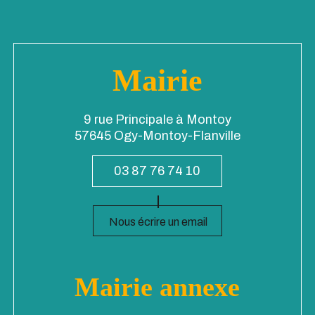
Mairie
9 rue Principale à Montoy
57645 Ogy-Montoy-Flanville
03 87 76 74 10
Nous écrire un email
Mairie annexe