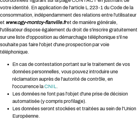
coordonnées figurant sur la page CONTACT en justifiant de
votre identité. En application de l'article L.223-1 du Code de la
consommation, indépendamment des relations entre l'utilisateur
et
www.ogy-montoy-flanville.fr
et de manière générale,
l'utilisateur dispose également du droit de s'inscrire gratuitement
sur une liste d'opposition au démarchage téléphonique s'il ne
souhaite pas faire l'objet d'une prospection par voie
téléphonique.
En cas de contestation portant sur le traitement de vos
données personnelles, vous pouvez introduire une
réclamation auprès de l'autorité de contrôle, en
l'occurrence la
CNIL
.
Les données ne font pas l'objet d'une prise de décision
automatisée (y compris profilage).
Les données seront stockées et traitées au sein de l'Union
Européenne.