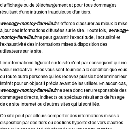
d'affichage ou de téléchargement et pour tous dommages
résultant d'une intrusion frauduleuse d'un tiers.
www.ogy-montoy-flanville.fr
s'efforce d'assurer au mieux la mise
à jour des informations diffusées sur le site. Toutefois,
www.ogy-
montoy-flanville.fr
ne peut garantir l'exactitude, l'actualité et
l'exhaustivité des informations mises à disposition des
utilisateurs sur le site.
Les informations figurant sur le site n'ont par conséquent qu'une
valeur indicative. Elles vous sont fournies à la condition que vous
ou toute autre personne qui les recevez puissiez déterminer leur
intérêt pour un objectif précis avant de les utiliser. En aucun cas,
www.ogy-montoy-flanville.fr
ne sera donc tenu responsable des
dommages directs, indirects ou spéciaux résultants de l'usage
de ce site Internet ou d'autres sites qui lui sont liés.
Ce site peut par ailleurs comporter des informations mises à
disposition par des tiers ou des liens hypertextes vers d'autres