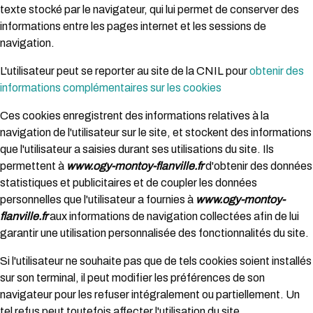
texte stocké par le navigateur, qui lui permet de conserver des
informations entre les pages internet et les sessions de
navigation.
L'utilisateur peut se reporter au site de la CNIL pour
obtenir des
informations complémentaires sur les cookies
Ces cookies enregistrent des informations relatives à la
navigation de l'utilisateur sur le site, et stockent des informations
que l'utilisateur a saisies durant ses utilisations du site. Ils
permettent à
www.ogy-montoy-flanville.fr
d'obtenir des données
statistiques et publicitaires et de coupler les données
personnelles que l'utilisateur a fournies à
www.ogy-montoy-
flanville.fr
aux informations de navigation collectées afin de lui
garantir une utilisation personnalisée des fonctionnalités du site.
Si l'utilisateur ne souhaite pas que de tels cookies soient installés
sur son terminal, il peut modifier les préférences de son
navigateur pour les refuser intégralement ou partiellement. Un
tel refus peut toutefois affecter l'utilisation du site.