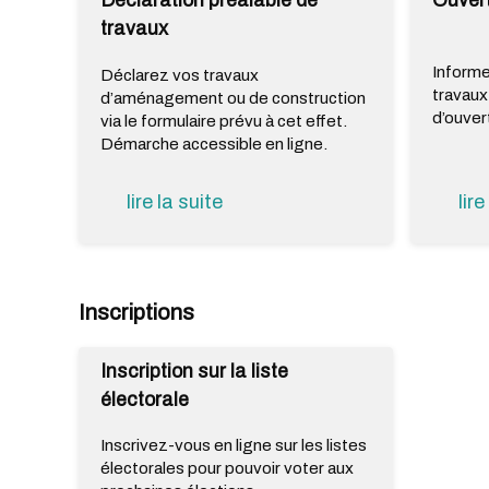
Déclaration préalable de
Ouvert
travaux
Informe
Déclarez vos travaux
travaux
d’aménagement ou de construction
d’ouver
via le formulaire prévu à cet effet.
Démarche accessible en ligne.
lire la suite
lire
Inscriptions
Inscription sur la liste
électorale
Inscrivez-vous en ligne sur les listes
électorales pour pouvoir voter aux