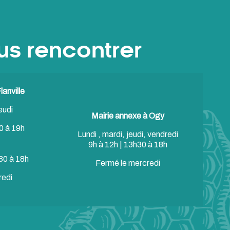
us rencontrer
anville
eudi
Mairie annexe à Ogy
0 à 19h
Lundi , mardi, jeudi, vendredi
9h à 12h | 13h30 à 18h
30 à 18h
Fermé le mercredi
redi