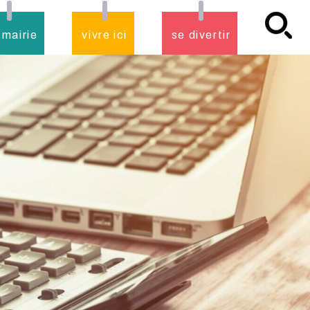
 mairie
vivre ici
se divertir