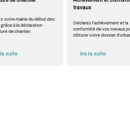
ure de chantier
Achèvement et conformi
travaux
z votre mairie du début des
Déclarez l’achèvement et la
 grâce à la déclaration
conformité de vos travaux p
ture de chantier.
clôturer votre dossier d’urb
 la suite
lire la suite