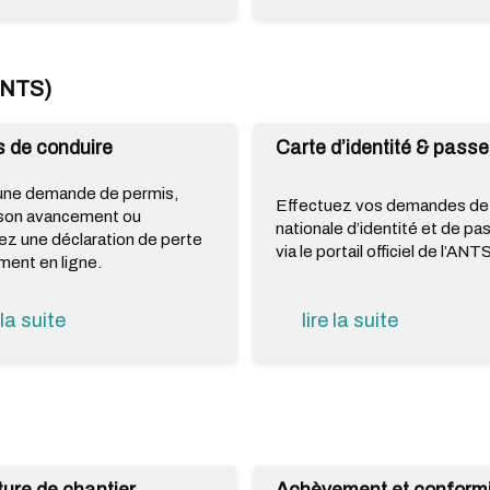
ANTS)
 de conduire
Carte d’identité & passe
une demande de permis,
Effectuez vos demandes de
 son avancement ou
nationale d’identité et de pa
ez une déclaration de perte
via le portail officiel de l’ANT
ment en ligne.
 la suite
lire la suite