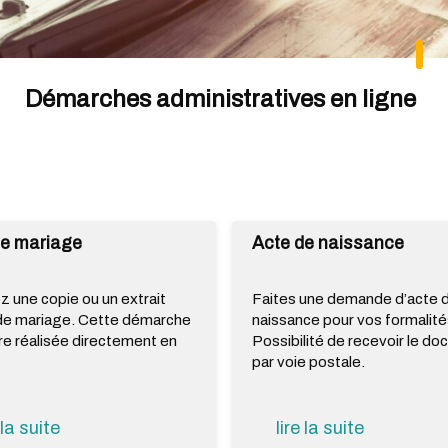
Démarches administratives en ligne
de mariage
Acte de naissance
 une copie ou un extrait
Faites une demande d’acte 
de mariage. Cette démarche
naissance pour vos formalité
re réalisée directement en
Possibilité de recevoir le d
par voie postale.
 la suite
lire la suite