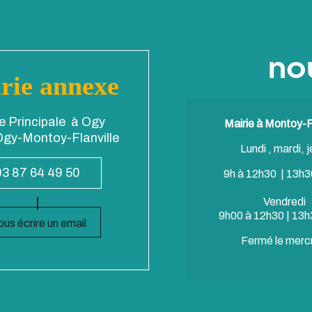
no
rie annexe
e Principale à Ogy
Mairie à Montoy-Fl
gy-Montoy-Flanville
Lundi , mardi, j
03 87 64 49 50
9h à 12h30 | 13h3
Vendredi
9h00 à 12h30 | 13h
us écrire un email
Fermé le merc