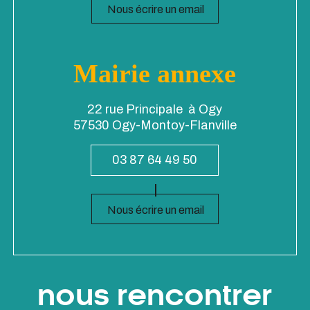
Nous écrire un email
Mairie annexe
22 rue Principale à Ogy
57530 Ogy-Montoy-Flanville
03 87 64 49 50
Nous écrire un email
nous rencontrer