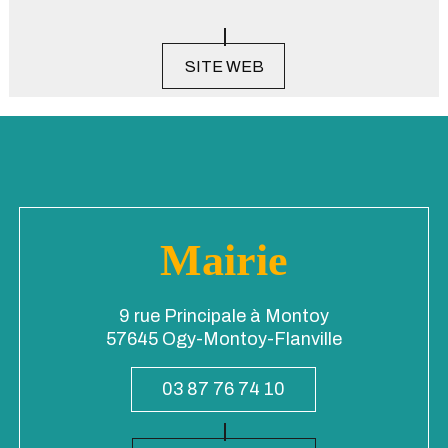
SITE WEB
Mairie
9 rue Principale à Montoy
57645 Ogy-Montoy-Flanville
03 87 76 74 10