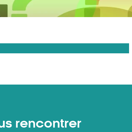
us rencontrer