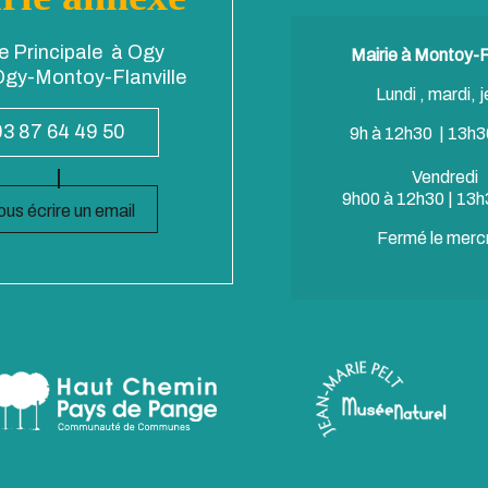
e Principale à Ogy
Mairie à Montoy-Fl
gy-Montoy-Flanville
Lundi , mardi, j
03 87 64 49 50
9h à 12h30 | 13h3
Vendredi
9h00 à 12h30 | 13h
us écrire un email
Fermé le merc