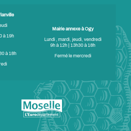
anville
eudi
Mairie annexe à Ogy
0 à 19h
Lundi , mardi, jeudi, vendredi
9h à 12h | 13h30 à 18h
30 à 18h
Fermé le mercredi
redi