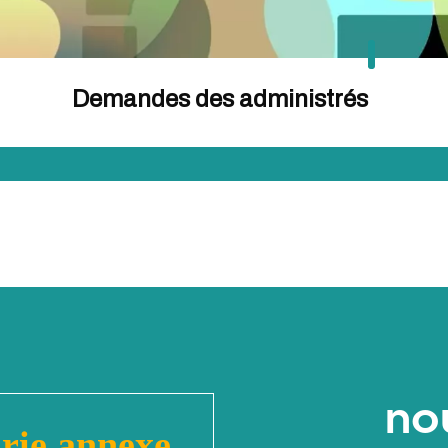
Demandes des administrés
no
rie annexe