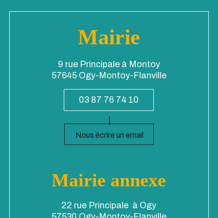
Mairie
9 rue Principale à Montoy
57645 Ogy-Montoy-Flanville
03 87 76 74 10
Nous écrire un email
Mairie annexe
22 rue Principale à Ogy
57530 Ogy-Montoy-Flanville