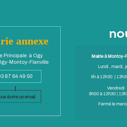
no
rie annexe
e Principale à Ogy
Mairie à Montoy-Fl
gy-Montoy-Flanville
Lundi , mardi, j
03 87 64 49 50
9h à 12h30 | 13h3
Vendredi
9h00 à 12h30 | 13h
us écrire un email
Fermé le merc