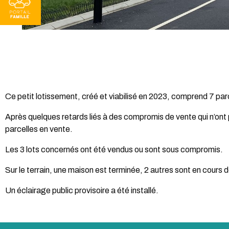
Ce petit lotissement, créé et viabilisé en 2023, comprend 7 pa
Après quelques retards liés à des compromis de vente qui n’ont p
parcelles en vente.
Les 3 lots concernés ont été vendus ou sont sous compromis.
Sur le terrain, une maison est terminée, 2 autres sont en cours 
Un éclairage public provisoire a été installé.