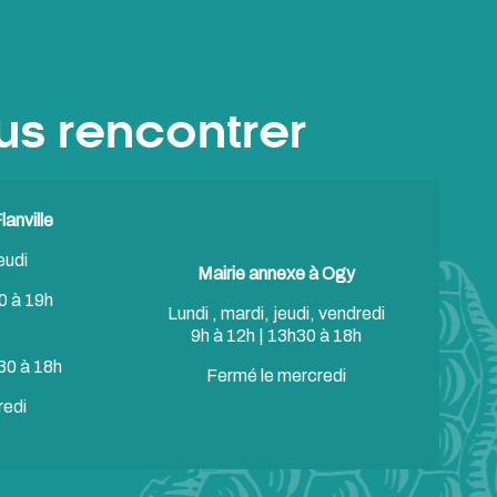
us rencontrer
anville
eudi
Mairie annexe à Ogy
0 à 19h
Lundi , mardi, jeudi, vendredi
9h à 12h | 13h30 à 18h
30 à 18h
Fermé le mercredi
redi