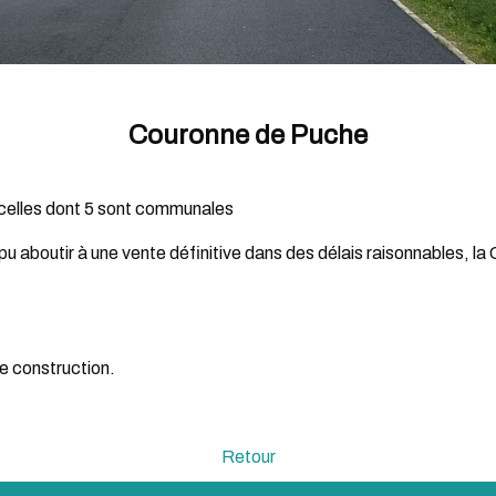
Couronne de Puche
rcelles dont 5 sont communales
u aboutir à une vente définitive dans des délais raisonnables, la
de construction.
Retour