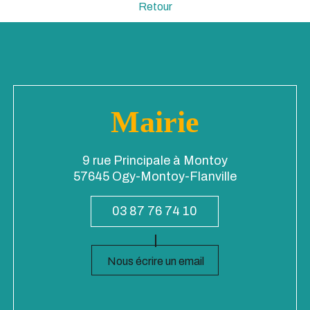
Retour
Mairie
9 rue Principale à Montoy
57645 Ogy-Montoy-Flanville
03 87 76 74 10
Nous écrire un email