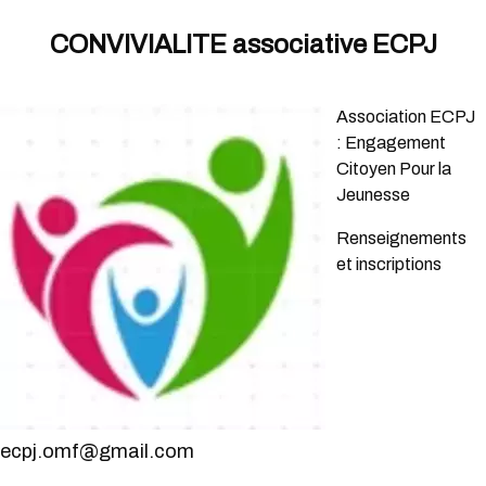
CONVIVIALITE associative ECPJ
Association ECPJ
:
Engagement
Citoyen Pour la
Jeunesse
Renseignements
et inscriptions
ecpj.omf@gmail.com