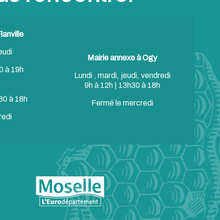
anville
eudi
Mairie annexe à Ogy
0 à 19h
Lundi , mardi, jeudi, vendredi
9h à 12h | 13h30 à 18h
30 à 18h
Fermé le mercredi
redi